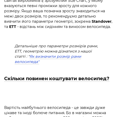
сайтах виробників є зрозумілий Size Chart, у якому
вказуються певні проміжки зросту для кожного
розміру. Якщо ваша позначка зросту знаходиться на
межі двох розмірів, то рекомендуємо детально
вивчити його параметри геометрії, зокрема
Standover
,
та
ETT
- відстань між сидінням та виносом велосипеда.
Детальніше про параметри розмірів рами,
ETT, геометрію можна дізнатися з нашої
статті : "
Як визначити розмір рами
велосипеда"
Скільки повинен коштувати велосипед?
Вартість майбутнього велосипеда - це завжди дуже
цікаве та іноді болюче питання. Бо в магазині можна