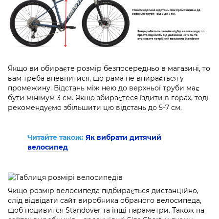
Якщо ви обираєте розмір безпосередньо в магазині, то
вам треба впевнитися, що рама не впирається у
промежину. Відстань між нею до верхньої труби має
бути мінімум 3 см. Якщо збираєтеся їздити в горах, тоді
рекомендуємо збільшити цю відстань до 5-7 см.
Читайте також:
Як вибрати дитячий
велосипед
Якщо розмір велосипеда підбирається дистанційно,
слід відвідати сайт виробника обраного велосипеда,
щоб подивится Standover та інщі параметри. Також на