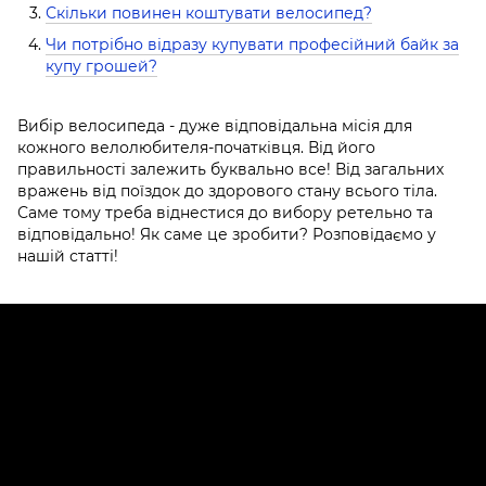
Скільки повинен коштувати велосипед?
Чи потрібно відразу купувати професійний байк за
купу грошей?
Вибір велосипеда - дуже відповідальна місія для
кожного велолюбителя-початківця. Від його
правильності залежить буквально все! Від загальних
вражень від поїздок до здорового стану всього тіла.
Саме тому треба віднестися до вибору ретельно та
відповідально! Як саме це зробити? Розповідаємо у
нашій статті!