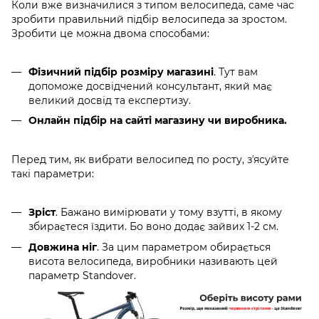
Коли вже визначилися з типом велосипеда, саме час
зробити правильний підбір велосипеда за зростом.
Зробити це можна двома способами:
Фізичний підбір розміру магазині
. Тут вам
допоможе досвідчений консультант, який має
великий досвід та експертизу.
Онлайн підбір на сайті магазину чи виробника.
Перед тим, як вибрати велосипед по росту, зʼясуйте
такі параметри:
Зріст
. Бажано вимірювати у тому взутті, в якому
збираєтеся їздити. Бо воно додає зайвих 1-2 см.
Довжина ніг
. За цим параметром обирається
висота велосипеда, виробники називають цей
параметр Standover.