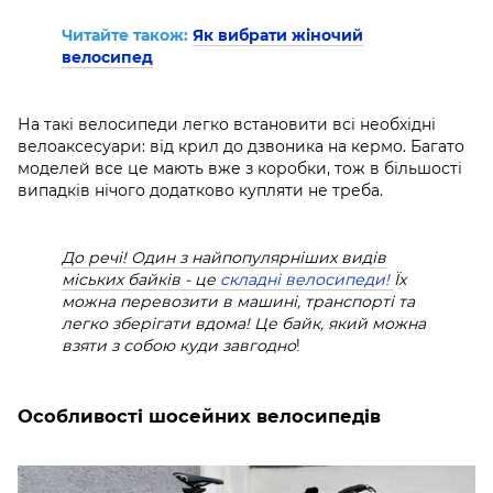
Читайте також:
Як вибрати жіночий
велосипед
На такі велосипеди легко встановити всі необхідні
велоаксесуари: від крил до дзвоника на кермо. Багато
моделей все це мають вже з коробки, тож в більшості
випадків нічого додатково купляти не треба.
До речі! Один з найпопулярніших видів
міських байків - це
складні велосипеди!
Їх
можна перевозити в машині, транспорті та
легко зберігати вдома! Це байк, який можна
взяти з собою куди завгодно
!
Особливості шосейних велосипедів