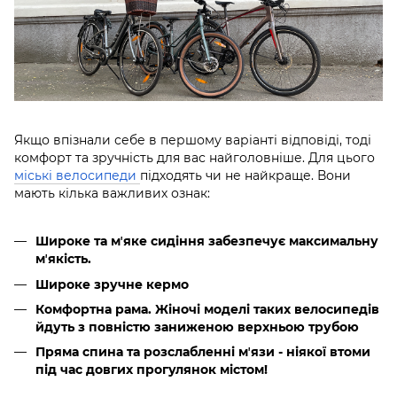
Якщо впізнали себе в першому варіанті відповіді, тоді
комфорт та зручність для вас найголовніше. Для цього
міські велосипеди
підходять чи не найкраще. Вони
мають кілька важливих ознак:
Широке та мʼяке сидіння забезпечує максимальну
мʼякість.
Широке зручне кермо
Комфортна рама. Жіночі моделі таких велосипедів
йдуть з повністю заниженою верхньою трубою
Пряма спина та розслабленні мʼязи - ніякої втоми
під час довгих прогулянок містом!