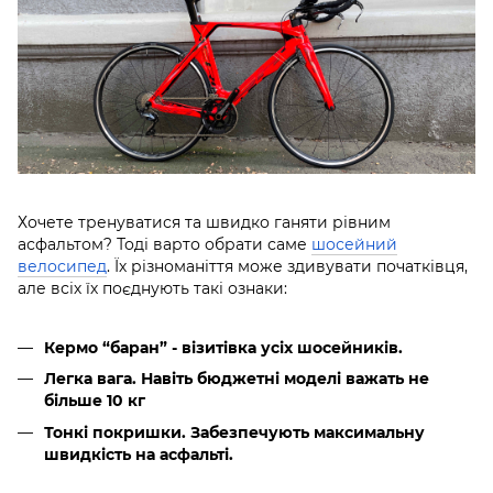
Хочете тренуватися та швидко ганяти рівним
асфальтом? Тоді варто обрати саме
шосейний
велосипед
. Їх різноманіття може здивувати початківця,
але всіх їх поєднують такі ознаки:
Кермо “баран” - візитівка усіх шосейників.
Легка вага. Навіть бюджетні моделі важать не
більше 10 кг
Тонкі покришки. Забезпечують максимальну
швидкість на асфальті.