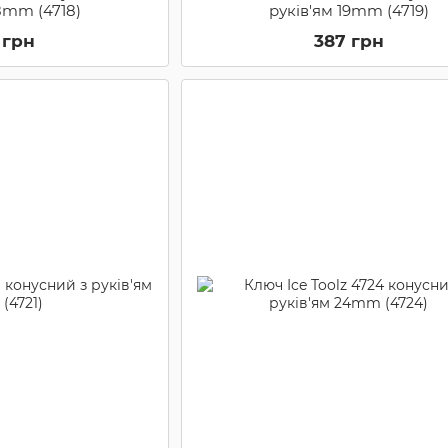
18mm (4718)
руків'ям 19mm (4719)
 грн
387 грн