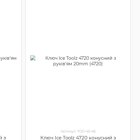
Артикул: TOO-45-46
й з
Ключ Ice Toolz 4720 конусний з