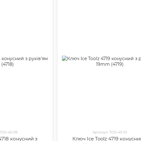
 TOO-45-09
Артикул: TOO-45-10
 4718 конусний з
Ключ Ice Toolz 4719 конусни