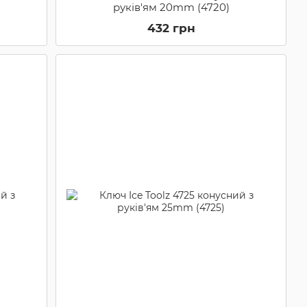
руків'ям 20mm (4720)
432 грн