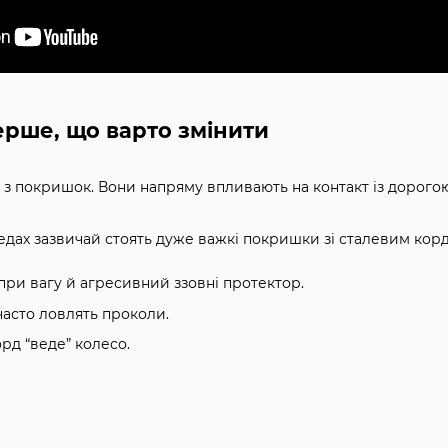
рше, що варто змінити
з покришок. Вони напряму впливають на контакт із дорогою
ах зазвичай стоять дуже важкі покришки зі сталевим кордо
опри вагу й агресивний ззовні протектор.
часто ловлять проколи.
орд “веде” колесо.