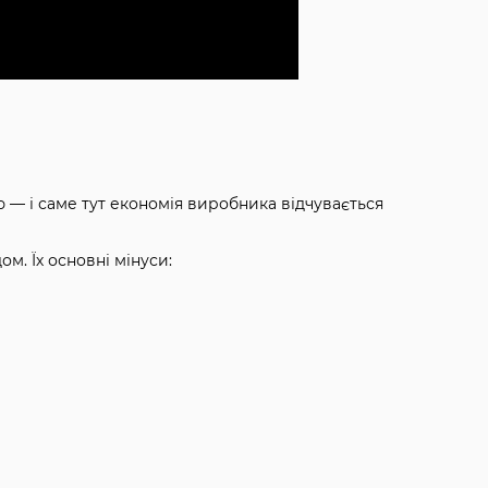
 — і саме тут економія виробника відчувається
м. Їх основні мінуси: