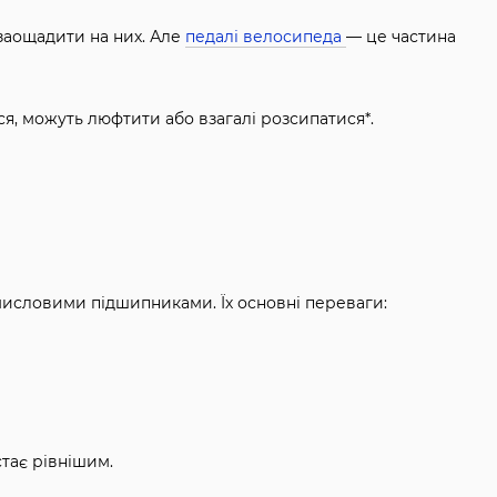
заощадити на них. Але
педалі велосипеда
— це частина
ся, можуть люфтити або взагалі розсипатися*.
омисловими підшипниками. Їх основні переваги:
тає рівнішим.