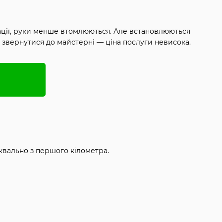
ібрації, руки менше втомлюються. Але встановлюються
й звернутися до майстерні — ціна послуги невисока.
буквально з першого кілометра.