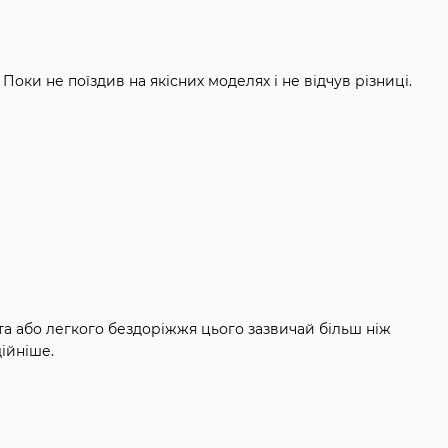
. Поки не поїздив на якісних моделях і не відчув різниці.
ста або легкого бездоріжжя цього зазвичай більш ніж
дійніше.