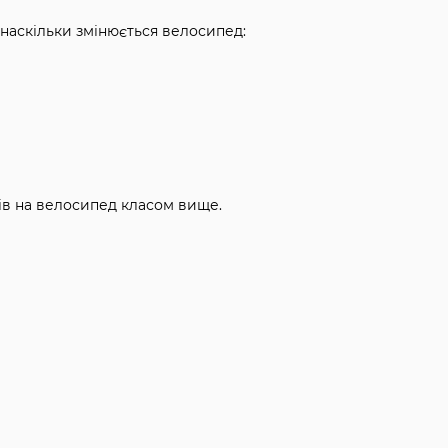
 наскільки змінюється велосипед:
ів на велосипед класом вище.