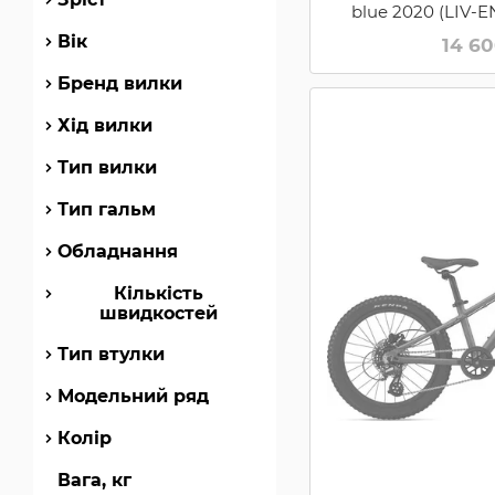
blue 2020 (LIV-
Вік
14 6
Бренд вилки
Хід вилки
Тип вилки
Тип гальм
Обладнання
Кількість
швидкостей
Тип втулки
Модельний ряд
Колір
Вага, кг