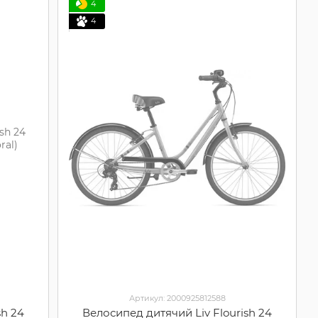
4
4
Артикул: 2000925812588
sh 24
Велосипед дитячий Liv Flourish 24