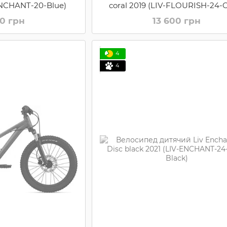
ENCHANT-20-Blue)
coral 2019 (LIV-FLOURISH-24-C
00 грн
13 600 грн
4
4