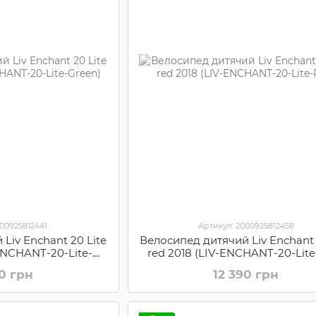
000925812441
Артикул: 2000925812458
Liv Enchant 20 Lite
Велосипед дитячий Liv Enchant 
-ENCHANT-20-Lite-
red 2018 (LIV-ENCHANT-20-Lite
een)
90 грн
12 390 грн