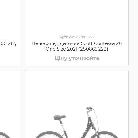
Артикул: 280865.222
00 26",
Велосипед дитячий Scott Contessa 26
One Size 2021 (280865.222)
Ціну уточнюйте