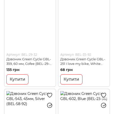
Артикул: BEL-29-32
Артикул: BEL-35-92
Дзвоник Green Cycle GBL-
Дзвоник Green Cycle GBL-
359, 60 мм, Cofee (BEL-29-
251 I love my bike, White
32)
(BEL-35-92)
135 грн
68 грн
Купити
Купити