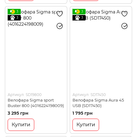
3
3
3
3
Артикул: SD19800
Артикул: SD17450
Велофара Sigma sport
Велофара Sigma Aura 45
Buster 800 (4016224198009)
USB (SD17450)
3 295 грн
1 795 грн
Купити
Купити