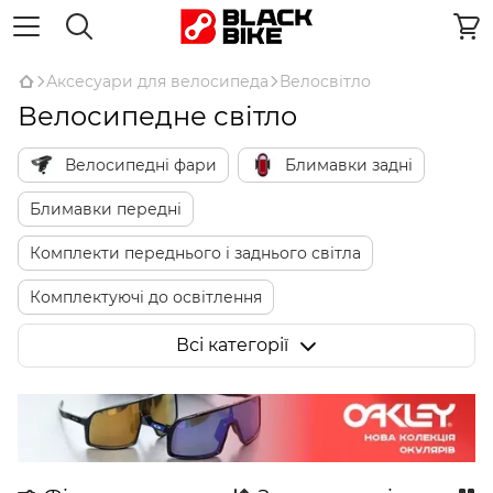
Аксесуари для велосипеда
Велосвітло
Велосипедне світло
Велосипедні фари
Блимавки задні
Блимавки передні
Комплекти переднього і заднього світла
Комплектуючі до освітлення
Катафоти та світловідбиваючі наклейки
Всі категорії