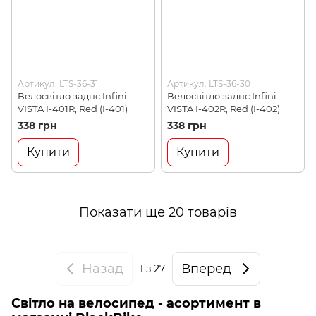
Артикул: LTS-36-31
Артикул: LTS-36-30
Велосвітло заднє Infini
Велосвітло заднє Infini
VISTA I-401R, Red (I-401)
VISTA I-402R, Red (I-402)
338 грн
338 грн
Купити
Купити
Показати ще 20 товарів
Назад
Вперед
1
з 27
Світло на велосипед - асортимент в