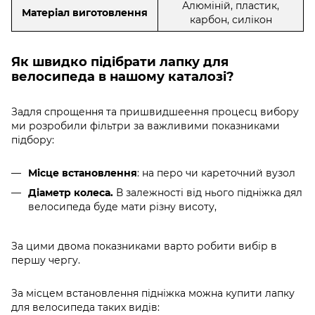
Алюміній, пластик,
Матеріал виготовлення
карбон, силікон
Як швидко підібрати лапку для
велосипеда в нашому каталозі?
Задля спрощення та пришвидшеення процесц вибору
ми розробили фільтри за важливими показниками
підбору:
Місце встановлення
: на перо чи кареточний вузол
Діаметр колеса.
В залежності від нього підніжка дял
велосипеда буде мати різну висоту,
За цими двома показниками варто робити вибір в
першу чергу.
За місцем встановлення підніжка можна купити лапку
для велосипеда таких видів: