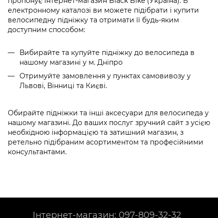
пропонує інтернет-магазин Black Bike (Україна). В
електронному каталозі ви можете підібрати і купити
велосипедну підніжку та отримати її будь-яким
доступним способом:
Вибирайте та купуйте підніжку до велосипеда в
нашому магазині у м. Дніпро
Отримуйте замовлення у пунктах самовивозу у
Львові, Вінниці та Києві.
Обирайте підніжки та інші аксесуари для велосипеда у
нашому магазині. До ваших послуг зручний сайт з усією
необхідною інформацією та затишний магазин, з
ретельно підібраним асортиментом та професійними
консультантами.
Інтернет-магазин: 097-809-32-32