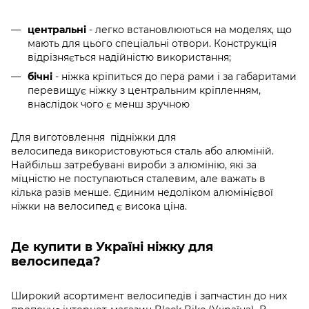
центральні
- легко встановлюються на моделях, що
мають для цього спеціальні отвори. Конструкція
відрізняється надійністю використання;
бічні
- ніжка кріпиться до пера рами і за габаритами
перевищує ніжку з центральним кріпленням,
внаслідок чого є менш зручною
Для виготовлення
підніжки для
велосипеда використовуються сталь або алюміній.
Найбільш затребувані вироби з алюмінію, які за
міцністю не поступаються сталевим, але важать в
кілька разів менше. Єдиним недоліком алюмінієвої
ніжки на велосипед є висока ціна.
Де купити в Україні ніжку для
велосипеда?
Широкий асортимент велосипедів і запчастин до них