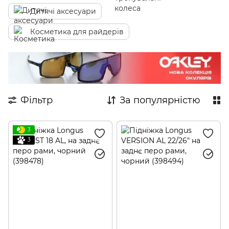
Дитячі аксесуари
Косметика для райдерів
Фільтр
За популярністю
3
3