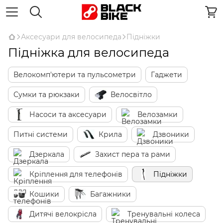
Аксесуари для велосипеда
Підніжки
Підніжка для велосипеда
Велокомп'ютери та пульсометри
Гаджети
Сумки та рюкзаки
Велосвітло
Насоси та аксесуари
Велозамки
Питні системи
Крила
Дзвоники
Дзеркала
Захист пера та рами
Кріплення для телефонів
Підніжки
Кошики
Багажники
Дитячі велокрісла
Тренувальні колеса