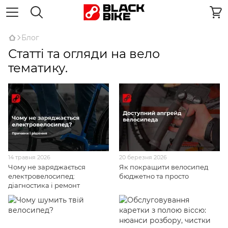
Блог
Статті та огляди на вело
тематику.
14 травня 2026
20 березня 2026
Чому не заряджається
Як покращити велосипед
електровелосипед:
бюджетно та просто
діагностика і ремонт