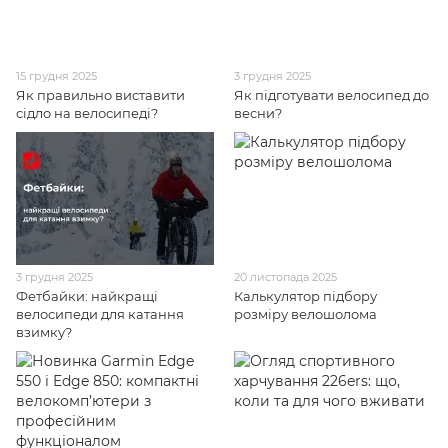
15 грудня 2025
3 грудня 2025
Як правильно виставити
Як підготувати велосипед до
сідло на велосипеді?
весни?
3 грудня 2025
20 листопада 2025
Фетбайки: найкращі
Калькулятор підбору
велосипеди для катання
розміру велошолома
взимку?