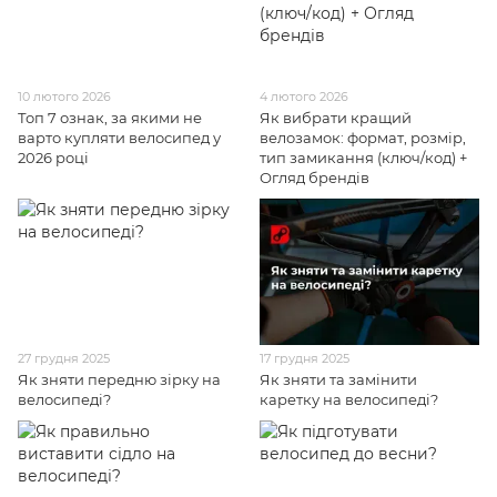
10 лютого 2026
4 лютого 2026
Топ 7 ознак, за якими не
Як вибрати кращий
варто купляти велосипед у
велозамок: формат, розмір,
2026 році
тип замикання (ключ/код) +
Огляд брендів
27 грудня 2025
17 грудня 2025
Як зняти передню зірку на
Як зняти та замінити
велосипеді?
каретку на велосипеді?