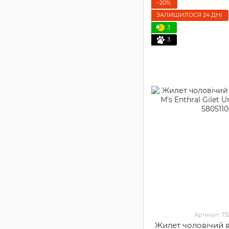
−20%
ЗАЛИШИЛОСЯ 24 ДНІ
3
3
Артикул: 7
Жилет чоловічий