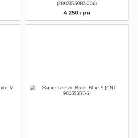
(280315.5083.006)
4 250 грн