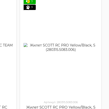
3
3
Артикул: 280315.5083.006
T RC
Жилет SCOTT RC PRO Yellow/Black, S