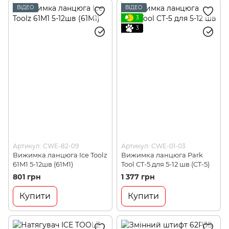
ВІДЕО
ВІДЕО
3
3
Артикул: CWE-82-09
Артикул: CWE-01-03
Вижимка ланцюга Ice Toolz
Вижимка ланцюга Park
61M1 5-12шв (61M1)
Tool CT-5 для 5-12 шв (CT-5)
801 грн
1 377 грн
Купити
Купити