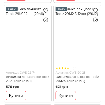
ВІДЕО
ВІДЕО
1
Артикул: CWE-22-74
Артикул: CWE-60-21
Вижимка ланцюга Ice Toolz
Вижимка ланцюга Ice Toolz
29M1 12шв (29M1)
29M2 5-12шв (29M2)
576 грн
621 грн
Купити
Купити