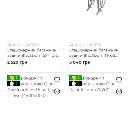
Артикул: 2027627
Артикул: 2027636
Стаціонарний багажник
Стаціонарний багажник
задній Blackburn EX-1 Disc
задній Blackburn ТRХ-2
під диск.гальма (2027627)
Touring (2027636)
2 520 грн
5 040 грн
3
3
3
3