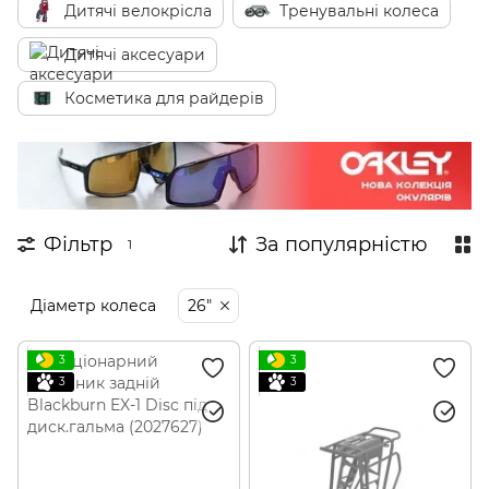
Дитячі велокрісла
Тренувальні колеса
Дитячі аксесуари
Косметика для райдерів
Фільтр
За популярністю
1
Діаметр колеса
26"
3
3
3
3