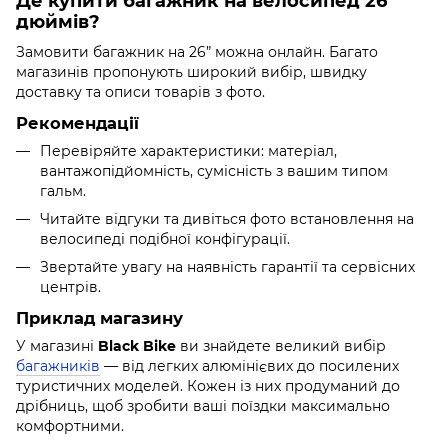
Де купити багажник на велосипед 26
дюймів?
Замовити багажник на 26” можна онлайн. Багато
магазинів пропонують широкий вибір, швидку
доставку та описи товарів з фото.
Рекомендації
Перевіряйте характеристики: матеріал,
вантажопідйомність, сумісність з вашим типом
гальм.
Читайте відгуки та дивіться фото встановлення на
велосипеді подібної конфігурації.
Звертайте увагу на наявність гарантії та сервісних
центрів.
Приклад магазину
У магазині
Black Bike
ви знайдете великий вибір
багажників
— від легких алюмінієвих до посилених
туристичних моделей. Кожен із них продуманий до
дрібниць, щоб зробити ваші поїздки максимально
комфортними.