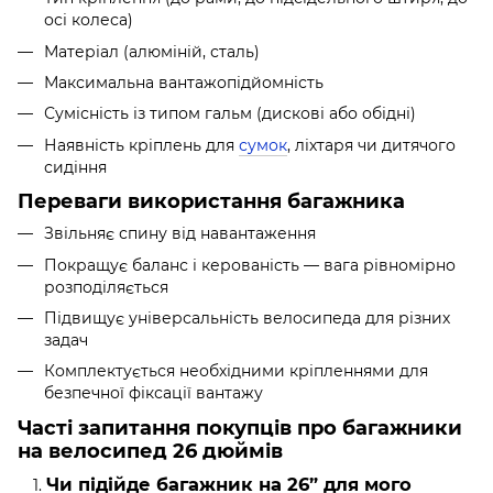
осі колеса)
Матеріал (алюміній, сталь)
Максимальна вантажопідйомність
Сумісність із типом гальм (дискові або обідні)
Наявність кріплень для
сумок
, ліхтаря чи дитячого
сидіння
Переваги використання багажника
Звільняє спину від навантаження
Покращує баланс і керованість — вага рівномірно
розподіляється
Підвищує універсальність велосипеда для різних
задач
Комплектується необхідними кріпленнями для
безпечної фіксації вантажу
Часті запитання покупців про багажники
на велосипед 26 дюймів
Чи підійде багажник на 26” для мого