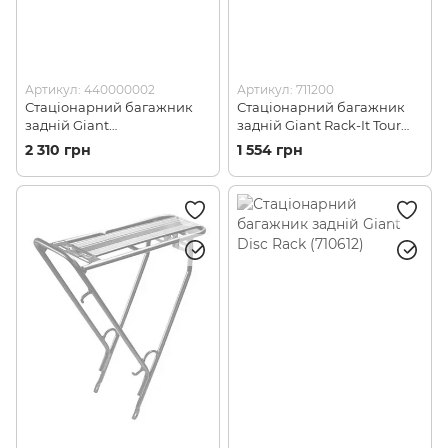
Артикул: 440000002
Артикул: 711200
Стаціонарний багажник
Стаціонарний багажник
задній Giant
задній Giant Rack-It Tour
AnyRoad/FastRoad Rack-it
(711200)
2 310 грн
1 554 грн
Disc (440000002)