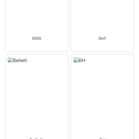
BBB
Bell