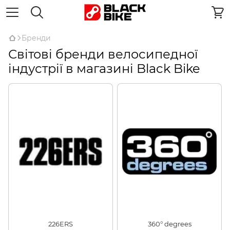
Бренди
Світові бренди велосипедної
індустрії в магазині Black Bike
226ERS
360° degrees