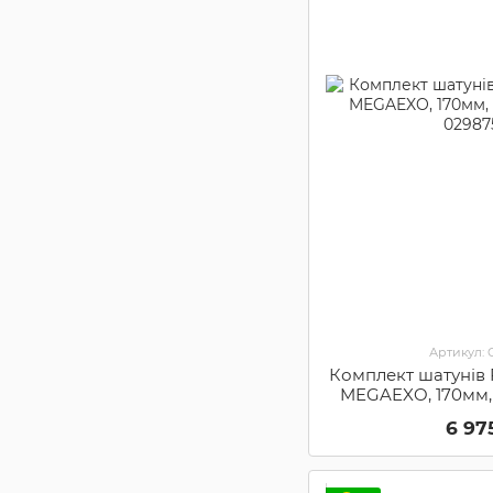
Артикул:
Комплект шатуні
MEGAEXO, 170мм, 3
02987
6 97