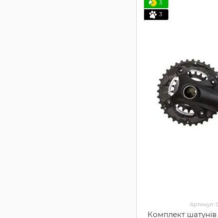
3
3
Артикул:
Комплект шатунів