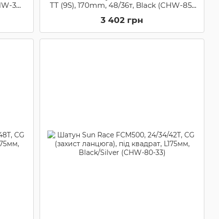
CHW-34-
TT (9S), 170mm, 48/36т, Black (CHW-85-
76)
3 402 грн