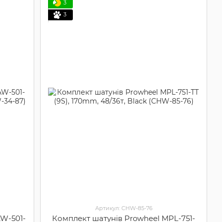
3
3
Артикул: CHW-85-76
AW-501-
Комплект шатунів Prowheel MPL-751-