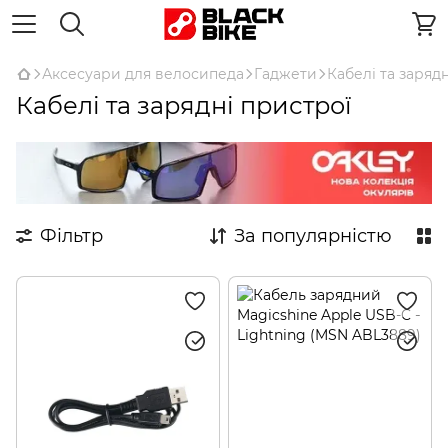
Аксесуари для велосипеда
Гаджети
Кабелі та заряд
Кабелі та зарядні пристрої
Фільтр
За популярністю