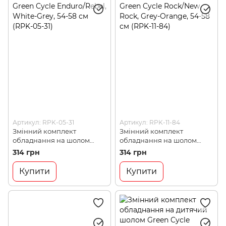
Артикул: RPK-05-31
Артикул: RPK-11-84
Змінний комплект
Змінний комплект
обладнання на шолом
обладнання на шолом
Green Cycle Enduro/Rebel,
Green Cycle Rock/New Rock,
314 грн
314 грн
White-Grey, 54-58 см (RPK-
Grey-Orange, 54-58 см (RPK-
05-31)
11-84)
Купити
Купити