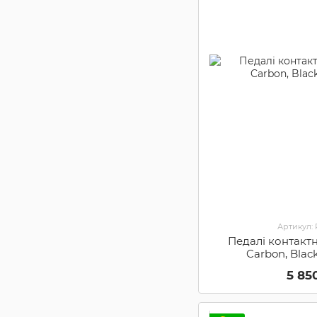
Артикул:
Педалі контактн
Carbon, Blac
5 85