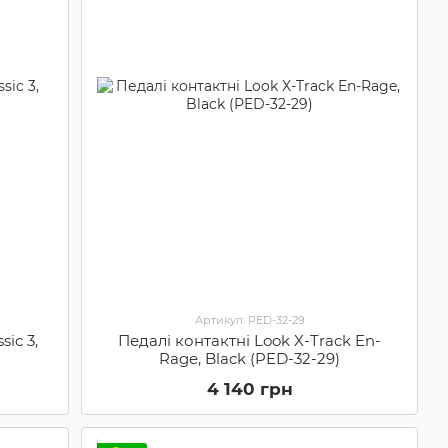
Артикул: PED-32-29
ic 3,
Педалі контактні Look X-Track En-
Rage, Black (PED-32-29)
4 140 грн