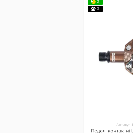
3
3
Артикул:
Педалі контактні 