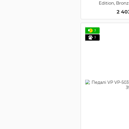
Edition, Bron
2 40
3
3