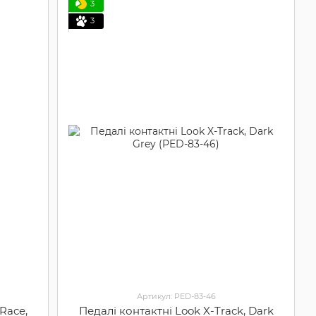
3
3
Артикул: PED-83-46
Race,
Педалі контактні Look X-Track, Dark