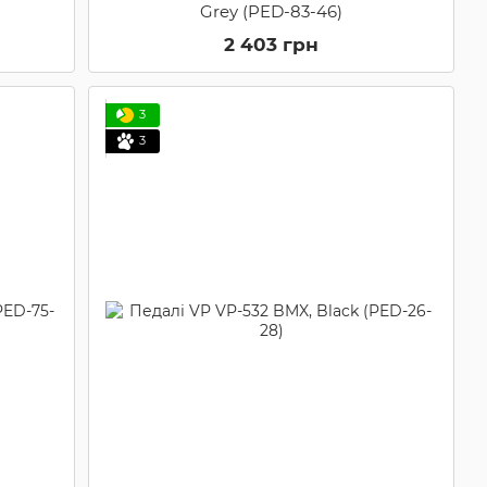
Grey (PED-83-46)
2 403 грн
3
3