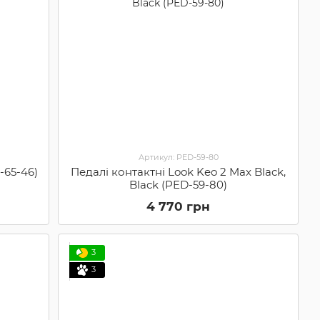
Артикул: PED-59-80
-65-46)
Педалі контактні Look Keo 2 Max Black,
Black (PED-59-80)
4 770 грн
3
3