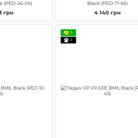
ze (PED-26-04)
Black (PED-71-66)
3 грн
4 140 грн
3
3