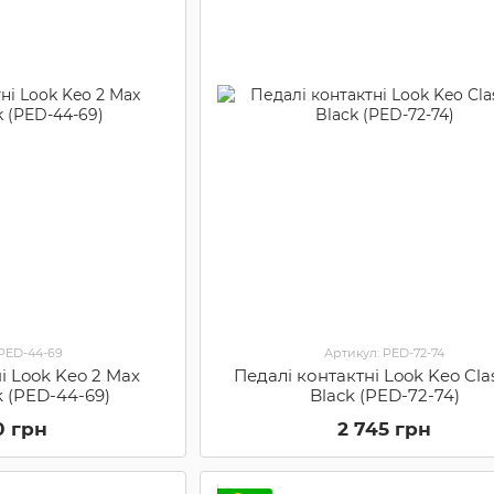
 PED-44-69
Артикул: PED-72-74
і Look Keo 2 Max
Педалі контактні Look Keo Class
k (PED-44-69)
Black (PED-72-74)
0 грн
2 745 грн