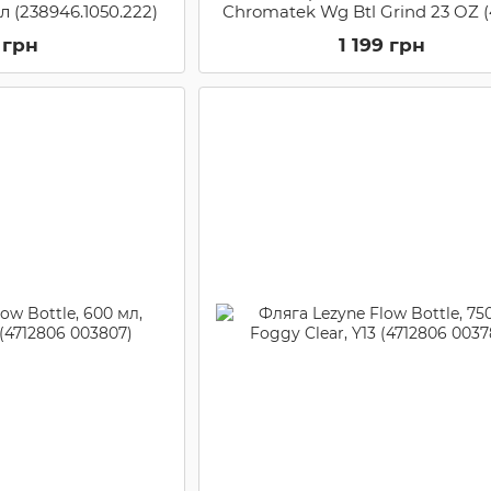
л (238946.1050.222)
Chromatek Wg Btl Grind 23 OZ (
2320)
 грн
1 199 грн