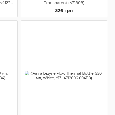
44122-
Transparent (431808)
326 грн