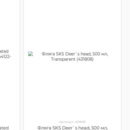
Артикул: 431808
ated
Фляга SKS Deer`s head, 500 мл,