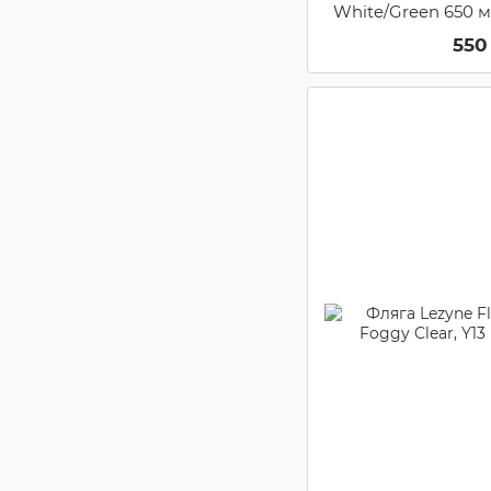
White/Green 650 м
550