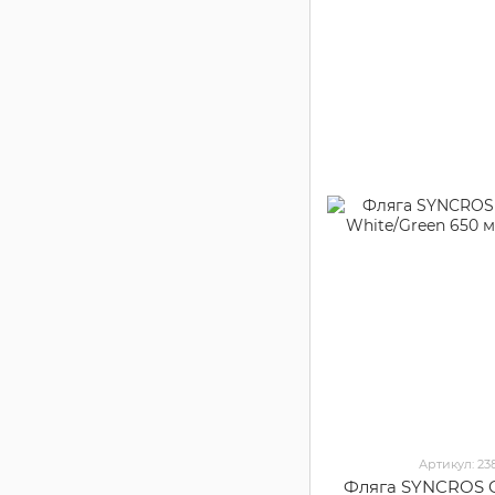
Артикул: 23
Фляга SYNCROS