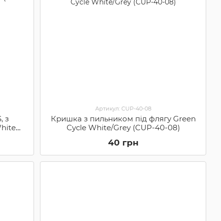
Артикул: CUP-40-08
, з
Кришка з пильником під флягу Green
White
Cycle White/Grey (CUP-40-08)
40 грн