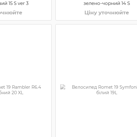
й 15 S ver 3
зелено-чорний 14 S
точнюйте
Ціну уточнюйте