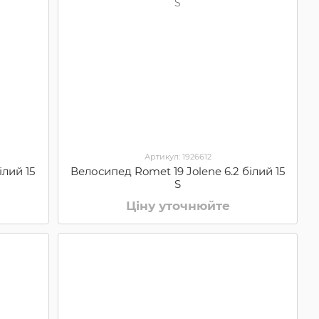
Артикул: 1926612
ілий 15
Велосипед Romet 19 Jolene 6.2 білий 15
S
Ціну уточнюйте