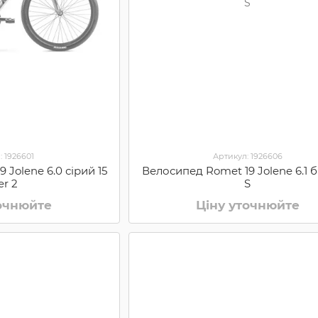
: 1926601
Артикул: 1926606
 Jolene 6.0 сірий 15
Велосипед Romet 19 Jolene 6.1 б
er 2
S
точнюйте
Ціну уточнюйте