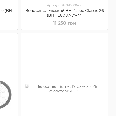
Артикул: 8413616830466
le (BH
Велосипед міський BH Paseo Classic 26
(BH TE808.N77-M)
11 250 грн