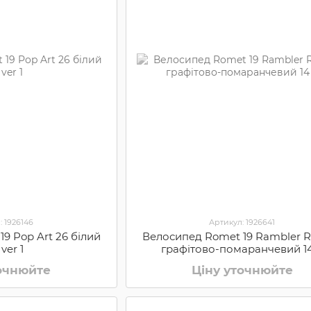
: 1926146
Артикул: 1926641
9 Pop Art 26 білий
Велосипед Romet 19 Rambler R
 ver 1
графітово-помаранчевий 1
точнюйте
Ціну уточнюйте