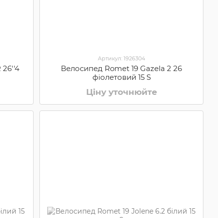
Артикул: 1926304
26''4
Велосипед Romet 19 Gazela 2 26
фіолетовий 15 S
Ціну уточнюйте