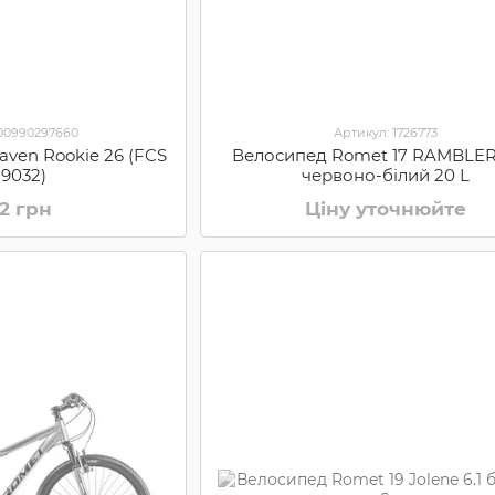
000990297660
Артикул: 1726773
aven Rookie 26 (FCS
Велосипед Romet 17 RAMBLER 
19032)
червоно-білий 20 L
02 грн
Ціну уточнюйте