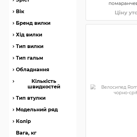
помаранчеви
Вік
Ціну у
Бренд вилки
Хід вилки
Тип вилки
Тип гальм
Обладнання
Кількість
швидкостей
Тип втулки
Модельний ряд
Колір
Вага, кг