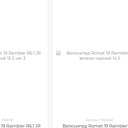
: 1926747
Артикул: 1926662
19 Rambler R6.1 JR
Велосипед Romet 19 Rambler 