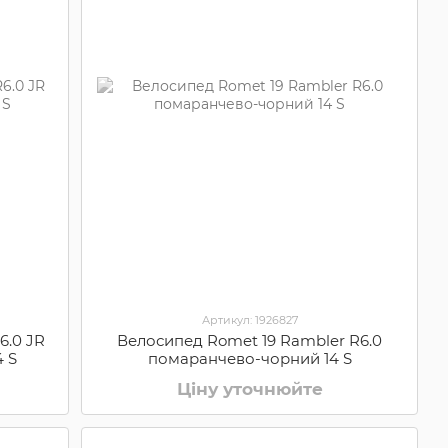
Артикул: 1926827
6.0 JR
Велосипед Romet 19 Rambler R6.0
4 S
помаранчево-чорний 14 S
Ціну уточнюйте