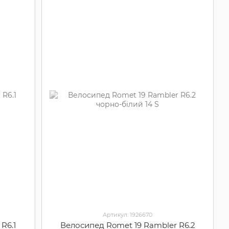
Артикул: 1926670
R6.1
Велосипед Romet 19 Rambler R6.2