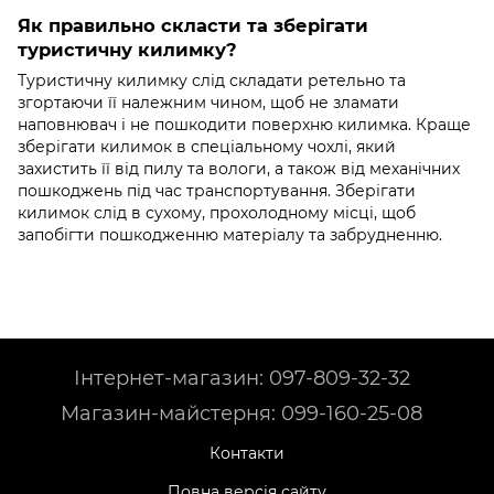
Як правильно скласти та зберігати
туристичну килимку?
Туристичну килимку слід складати ретельно та
згортаючи її належним чином, щоб не зламати
наповнювач і не пошкодити поверхню килимка. Краще
зберігати килимок в спеціальному чохлі, який
захистить її від пилу та вологи, а також від механічних
пошкоджень під час транспортування. Зберігати
килимок слід в сухому, прохолодному місці, щоб
запобігти пошкодженню матеріалу та забрудненню.
Інтернет-магазин: 097-809-32-32
Магазин-майстерня: 099-160-25-08
Контакти
Повна версія сайту