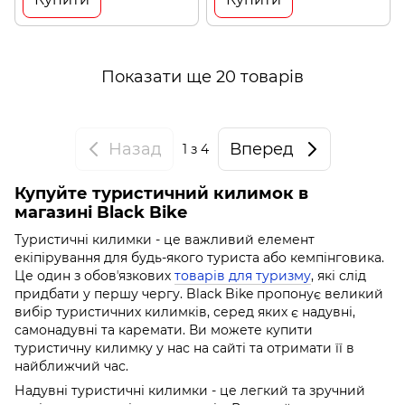
Показати ще 20 товарів
Назад
Вперед
1
з 4
Купуйте туристичний килимок в
магазині Black Bike
Туристичні килимки - це важливий елемент
екіпірування для будь-якого туриста або кемпінговика.
Це один з обовʼязкових
товарів для туризму
, які слід
придбати у першу чергу. Black Bike пропонує великий
вибір туристичних килимків, серед яких є надувні,
самонадувні та каремати. Ви можете купити
туристичну килимку у нас на сайті та отримати її в
найближчий час.
Надувні туристичні килимки - це легкий та зручний