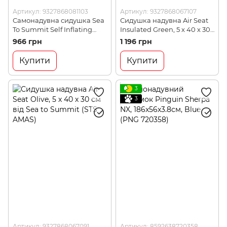
Артикул: 9327868081103
Артикул: 9327868067107
Самонадувна сидушка Sea
Сидушка надувна Air Seat
To Summit Self Inflating
Insulated Green, 5 х 40 х 30
Delta V Seat Olive, 40 см х
см від Sea to Summit (STS
966 грн
1 196 грн
30 см х 4 см (STS AMSIDS)
AMASINS)
Купити
Купити
3
3
Артикул: 9327868067091
Артикул: 8592638720358