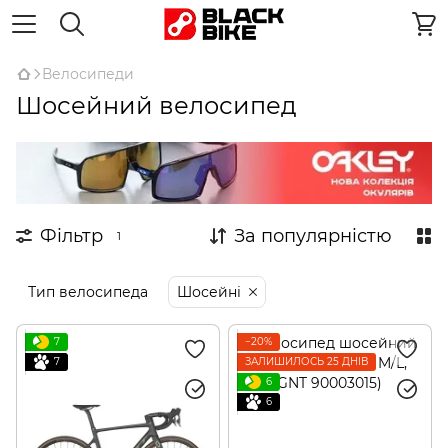
Велосипеди
Шосейний велосипед
Фільтр
За популярністю
1
Тип велосипеда
Шосейні
7
−20%
7
ЗАЛИШИЛОСЬ 25 ДНІВ
6
6