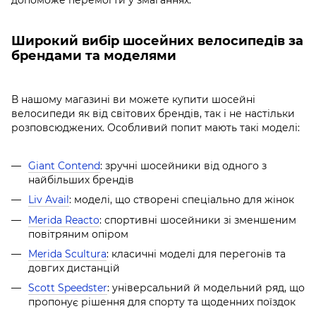
допоможе перемогти у змаганнях.
Широкий вибір шосейних велосипедів за
брендами та моделями
В нашому магазині ви можете купити шосейні
велосипеди як від світових брендів, так і не настільки
розповсюджених. Особливий попит мають такі моделі:
Giant Contend
: зручні шосейники від одного з
найбільших брендів
Liv Avail
: моделі, що створені спеціально для жінок
Merida Reacto
: спортивні шосейники зі зменшеним
повітряним опіром
Merida Scultura
: класичні моделі для перегонів та
довгих дистанцій
Scott Speedster
: універсальний й модельний ряд, що
пропонує рішення для спорту та щоденних поїздок