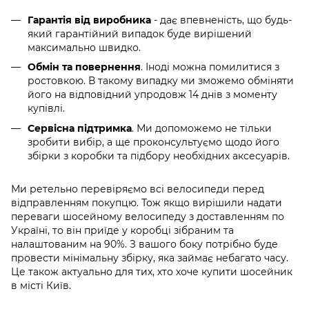
Гарантія від виробника
- дає впевненість, що будь-
який гарантійний випадок буде вирішений
максимально швидко.
Обмін та повернення
. Іноді можна помилитися з
ростовкою. В такому випадку ми зможемо обміняти
його на відповідний упродовж 14 днів з моменту
купівлі.
Сервісна підтримка
. Ми допоможемо не тільки
зробити вибір, а ще проконсультуємо щодо його
збірки з коробки та підбору необхідних аксесуарів.
Ми ретельно перевіряємо всі велосипеди перед
відправленням покупцю. Тож якщо вирішили надати
переваги шосейному велосипеду з доставленням по
Україні, то він приїде у коробці зібраним та
налаштованим на 90%. З вашого боку потрібно буде
провести мінімальну збірку, яка займає небагато часу.
Це також актуально для тих, хто хоче купити шосейник
в місті Київ.