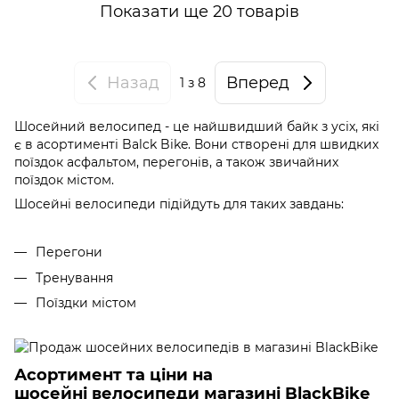
Показати ще 20 товарів
Назад
Вперед
1
з 8
Шосейний велосипед - це найшвидший байк з усіх, які
є в асортименті Balck Bike. Вони створені для швидких
поїздок асфальтом, перегонів, а також звичайних
поїздок містом.
Шосейні велосипеди підійдуть для таких завдань:
Перегони
Тренування
Поїздки містом
Асортимент та ціни на
шосейні велосипеди магазині BlackBike