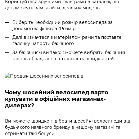
Користуйтеся зручними фільтрами в каталозі, що
допоможуть вам знайти ідеальну модель:
Виберіть необхідний розмір велосипеда за
допомогою фільтра "Розмір"
Далі визначтеся з матеріалом рами та поставте
галочку напроти бажаного
За бажанням ви також можете вибрати бажаний
рівень обладнання та кількість швидкостей.
Чому
шосейний велосипед
варто
купувати в офіційних магазинах-
дилерах?
Ви можете швидко підібрати шосейні велосипеди від
будь-якого наявного бренду в нашому магазині та
отримати такі бонуси: