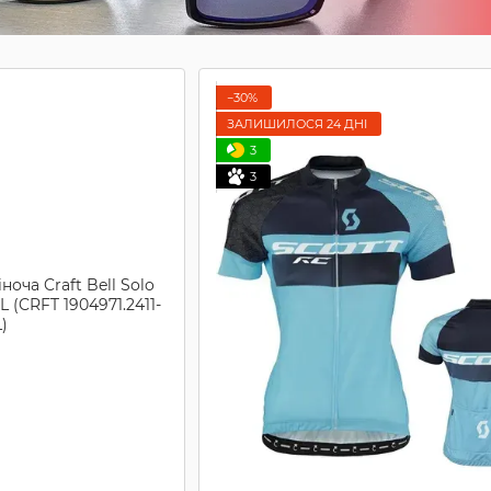
−30%
ЗАЛИШИЛОСЯ 24 ДНІ
3
3