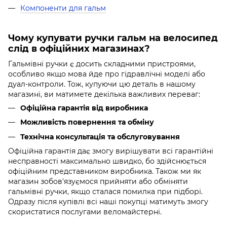
Компоненти для гальм
Чому купувати ручки гальм на велосипед
слід в офіційних магазинах?
Гальмівні ручки є досить складними пристроями,
особливо якщо мова йде про гідравлічні моделі або
дуал-контроли. Тож, купуючи цю деталь в нашому
магазині, ви матимете декілька важливих переваг:
Офіційна гарантія від виробника
Можливість повернення та обміну
Технічна консультація та обслуговування
Офіційна гарантія дає змогу вирішувати всі гарантійні
несправності максимально швидко, бо здійснюється
офіційним представником виробника. Також ми як
магазин зобов'язуємося прийняти або обміняти
гальмівні ручки, якщо сталася помилка при підборі.
Одразу після купівлі всі наші покупці матимуть змогу
скористатися послугами веломайстерні.