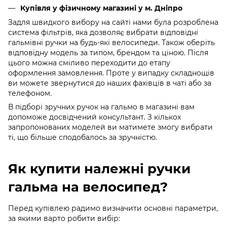
Купівля у фізичному магазині у м. Дніпро
Задля швидкого вибору на сайті нами була розроблена
система фільтрів, яка дозволяє вибрати відповідні
гальмівні ручки на будь-які велосипеди. Також оберіть
відповідну модель за типом, брендом та ціною. Після
цього можна сміливо переходити до етапу
оформлення замовлення. Проте у випадку складнощів
ви можете звернутися до наших фахівців в чаті або за
телефоном.
В підборі зручних ручок на гальмо в магазині вам
допоможе досвідчений консультант. З кількох
запропонованих моделей ви матимете змогу вибрати
ті, що більше сподобалось за зручністю.
Як купити належні ручки
гальма на велосипед?
Перед купівлею радимо визначити основні параметри,
за якими варто робити вибір: