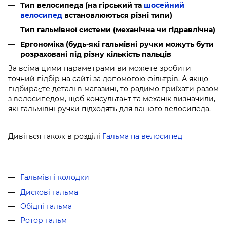
Тип велосипеда (на гірський та
шосейний
велосипед
встановлюються різні типи)
Тип гальмівної системи (механічна чи гідравлічна)
Ергономіка (будь-які гальмівні ручки можуть бути
розраховані під різну кількість пальців
За всіма цими параметрами ви можете зробити
точний підбір на сайті за допомогою фільтрів. А якщо
підбираєте деталі в магазині, то радимо приїхати разом
з велосипедом, щоб консультант та механік визначили,
які гальмівні ручки підходять для вашого велосипеда.
Дивіться також в розділі
Гальма на велосипед
Гальмівні колодки
Дискові гальма
Обідні гальма
Ротор гальм