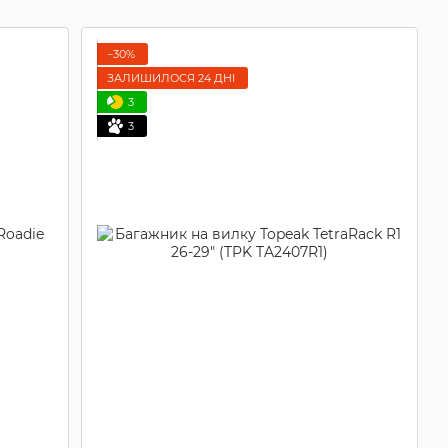
−30%
ЗАЛИШИЛОСЯ 24 ДНІ
3
3