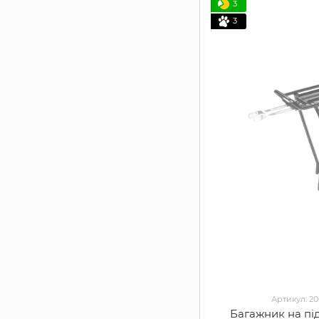
3
3
Артикул: 2
Багажник на пі