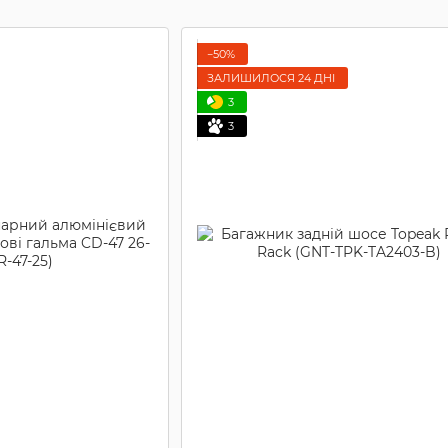
−50%
ЗАЛИШИЛОСЯ 24 ДНІ
3
3