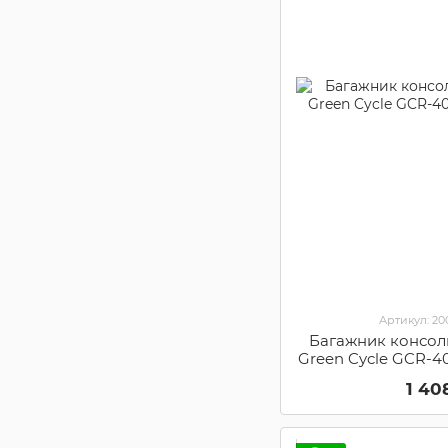
Артикул: 2
Багажник консол
Green Cycle GCR-40
1 40