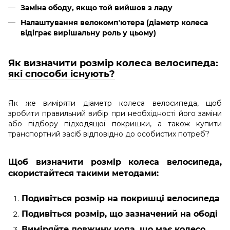
Заміна ободу, якщо той вийшов з ладу
Налаштування велокомпʼютера (діаметр колеса
відіграє вирішальну роль у цьому)
Як визначити розмір колеса велосипеда:
які способи існують?
Як же виміряти діаметр колеса велосипеда, щоб
зробити правильний вибір при необхідності його заміни
або підбору підходящої покришки, а також купити
транспортний засіб відповідно до особистих потреб?
Щоб визначити розмір колеса велосипеда,
скористайтеся такими методами:
Подивіться розмір на покришці велосипеда
Подивіться розмір, що зазначений на ободі
Виміряйте довжину кола, що має колесо