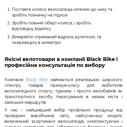
Поставте колесо велосипеда ніпелем до низу та
зробіть позначку на підлозі
Зробіть повний оберт колеса, і зробіть
відповідну відмітку
Виміряйте отриманий відрізок рулеткою, та
пкереведіть в міліметри
Якісні велотовари в компанії Black Bike і
професійна консультація по вибору
Компанія
Black Bike
займається реалізацією широкого
спектру товарів преміум-класу для любителів
велосипедного спорту, туризму і просто велобайкїв як
транспортного засобу пересування в межах міста і
заміських маршрутів.
У нас - найширший вибір профільної продукції від
провідних виробників світу, найсучасніші моделі,
величезний асортимент велосипедів, комплектуючих і
супутніх матеріалів для забезпечення безпеки і якості