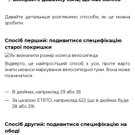
Давайте детальніше розглянемо способи, як це можна
зробити.
Спосіб перший: подивитися специфікацію
старої покришки
Відверто, це найпростіший спосіб з усіх, проте варто
знати нюанси маркування велосипедної гуми. Вона може
позначатися:
В дюймах, наприклад 29 або 26
За шкалою ETRTO, наприклад 622 (що в дюймах буде
28 або 29)
Спосіб другий: подивитися специфікацію на
ободі