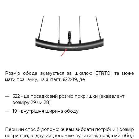
Розмір обода вказується за шкалою ETRTO, та може
мати позначку, накшталт, 622х19, де
622 - це посадковий розмір покришки (еквівалент
розміру 29 чи 28)
19 - внутрішня ширина ободу
Перший спосіб допоможе вам вибрати потрібний розмір
покришки, а другий допомже купити відповідний обод