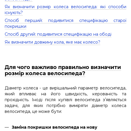
Як визначити розмір колеса велосипеда: які способи
існують?
Спосіб перший: подивитися специфікацію старої
покришки
Спосіб другий: подивитися специфікацію на ободі
Як визначити довжину кола, яке має колесо?
Для чого важливо правильно визначити
розмір колеса велосипеда?
Діаметр колеса - це вирішальний параметр велосипеда,
який впливає на його швидкість, керованість та
прохідність. Іноді після купівлі велосипеда зʼявляється
задачі, для яких потрібно виміряти діаметр колеса
велосипеда, це може бути:
Заміна покришки велосипеда на нову