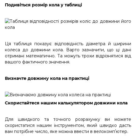
Подивіться розмір кола у таблиці
Ця таблиця показує відповідність діаметра й ширини
колеса до довжини кола. Варто зазначити, що ці дані
отримані математично. Та можуть трохи відрізнятися від
вашого фактичного значення.
Визначте довжину кола на практиці
Скористайтеся нашим калькулятором довжини кола
Для швидкого та точного розрахунку ви можете
скористатися нашим інструментом, який швидко дасть
вам потрібне число, яке можна ввести в велокомпʼютер.