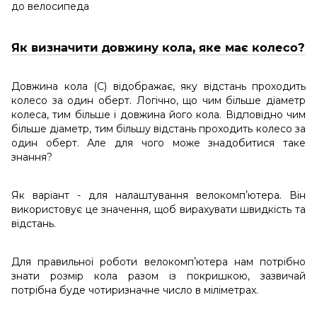
до велосипеда
Як визначити довжину кола, яке має колесо?
Довжина кола (С) відображає, яку відстань проходить
колесо за один оберт. Логічно, що чим більше діаметр
колеса, тим більше і довжина його кола. Відповідно чим
більше діаметр, тим більшу відстань проходить колесо за
один оберт. Але для чого може знадобитися таке
знання?
Як варіант - для налаштування велокомпʼютера. Він
використовує це значення, щоб вирахувати швидкість та
відстань.
Для правильної роботи велокомпʼютера нам потрібно
знати розмір кола разом із покришкою, зазвичай
потрібна буде чотиризначне число в міліметрах.