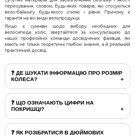
пересування, словом, будь-яких товарів, які стосуються
вело-байкінгу будь-якого стилю і рівня. Причому є
гарантія на всі види велопродукціі.
Якщо є сумніви щодо вибору необхідних для
велосипеда коліс, звертайтеся за консультацією до
нашої професійної команди досвідчених фахівців, які
мають не тільки теоретичні глибокі знання, а й реальний
практичний досвід.
❓ ДЕ ШУКАТИ ІНФОРМАЦІЮ ПРО РОЗМІР
КОЛЕСА?
❓ ЩО ОЗНАЧАЮТЬ ЦИФРИ НА
ПОКРИШЦІ?
❓ ЯК РОЗІБРАТИСЯ В ДЮЙМОВИХ