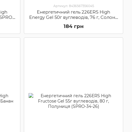
Артикул: 8436567356045
igh
Енергетичний гель 226ERS High
 (SPRO-
Energy Gel 50г вуглеводів, 76 г, Солона
полуниця (SPRO-35-96)
184 грн