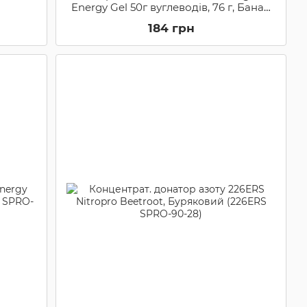
Energy Gel 50г вуглеводів, 76 г, Банан
(SPRO-20-12)
184 грн