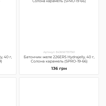
Артикул: 8436567357561
, 40 г,
Батончик-желе 226ERS Hydrajelly, 40 г,
9)
Солона карамель (SPRO-19-66)
136 грн