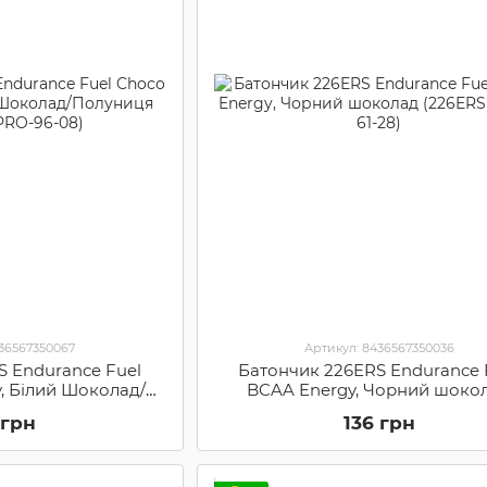
436567350067
Артикул: 8436567350036
S Endurance Fuel
Батончик 226ERS Endurance 
y, Білий Шоколад/
BCAA Energy, Чорний шоко
ERS SPRO-96-08)
(226ERS SPRO-61-28)
 грн
136 грн