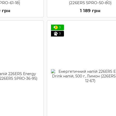
PRO-61-18)
(226ERS SPRO-50-80)
9 грн
1 189 грн
3
3