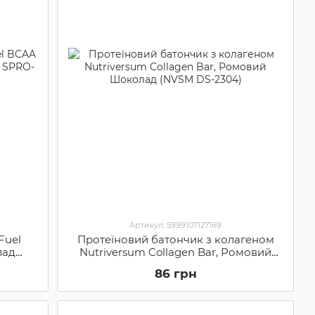
Артикул: 5999107127169
Fuel
Протеїновий батончик з колагеном
лад
Nutriversum Collagen Bar, Ромовий
Шоколад (NVSM DS-2304)
86 грн