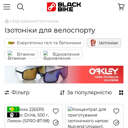
Харчування
Ізотоніки
Ізотоніки для велоспорту
Енергетичні гелі та батончики
Ізотоніки
Вітаміни
Відновлення
Фільтр
За популярністю
3
3