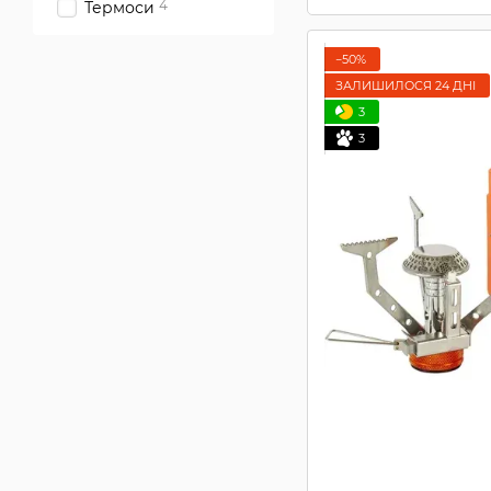
4
Термоси
−50%
ЗАЛИШИЛОСЯ 24 ДНІ
3
3