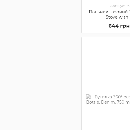
Артикул: 9
Пальник газовий 
Stove with 
360IGNI
644 грн