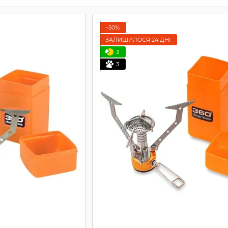
−50%
ЗАЛИШИЛОСЯ 24 ДНІ
3
3