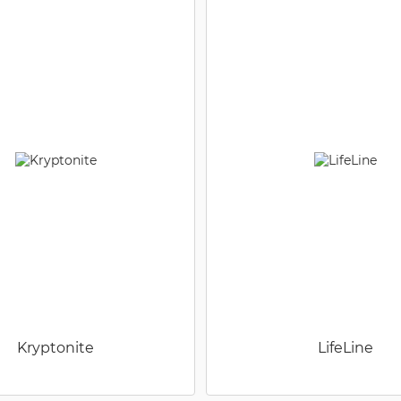
Kryptonite
LifeLine