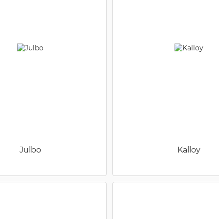
Julbo
Kalloy