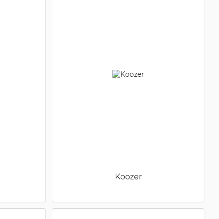
Koozer