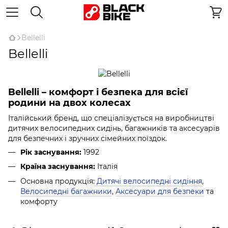
Bellelli
Bellelli
Bellelli – комфорт і безпека для всієї
родини на двох колесах
Італійський бренд, що спеціалізується на виробництві
дитячих велосипедних сидінь, багажників та аксесуарів
для безпечних і зручних сімейних поїздок.
Рік заснування:
1992
Країна заснування:
Італія
Основна продукція:
Дитячі велосипедні сидіння
,
Велосипедні багажники
,
Аксесуари для безпеки
та
комфорту