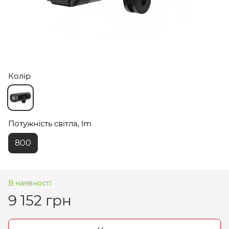
Колір
Потужність світла, lm
800
В наявності
9 152 грн