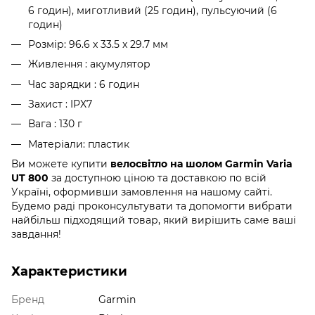
6 годин), миготливий (25 годин), пульсуючий (6
годин)
Розмір: 96.6 x 33.5 x 29.7 мм
Живлення : акумулятор
Час зарядки : 6 годин
Захист : IPX7
Вага : 130 г
Матеріали: пластик
Ви можете купити
велосвітло на шолом Garmin Varia
UT 800
за доступною ціною та доставкою по всій
Україні, оформивши замовлення на нашому сайті.
Будемо раді проконсультувати та допомогти вибрати
найбільш підходящий товар, який вирішить саме ваші
завдання!
Характеристики
Бренд
Garmin