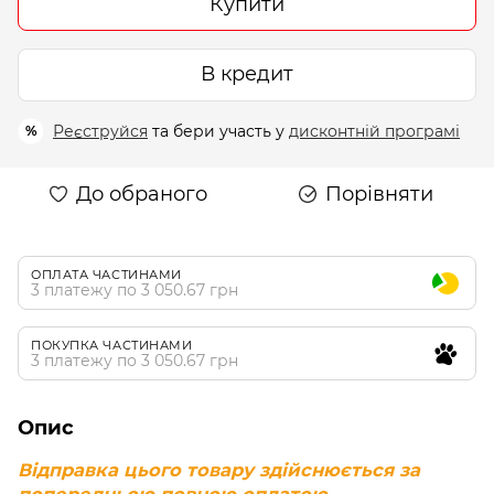
Купити
В кредит
Реєструйся
та бери участь у
дисконтній програмі
%
До обраного
Порівняти
ОПЛАТА ЧАСТИНАМИ
3 платежу по 3 050.67 грн
ПОКУПКА ЧАСТИНАМИ
3 платежу по 3 050.67 грн
Опис
Відправка цього товару здійснюється за
попередньою повною оплатою.