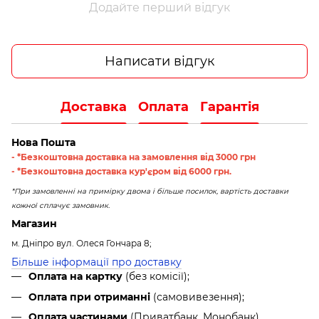
Додайте перший відгук
Написати відгук
Доставка
Оплата
Гарантія
Нова Пошта
- *Безкоштовна доставка на замовлення від 3000 грн
- *Безкоштовна доставка кур'єром від 6000 грн.
*При замовленні на примірку двома і більше посилок, вартість доставки
кожної сплачує замовник.
Магазин
м. Дніпро вул. Олеся Гончара 8;
Більше інформації про доставку
Оплата на картку
(без комісії);
Оплата при отриманні
(самовивезення);
Оплата частинами
(Приватбанк, Монобанк).