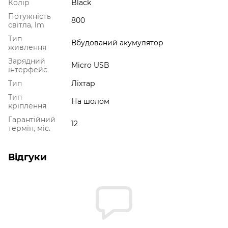
Колір
Black
Потужність
800
світла, lm
Тип
Вбудований акумулятор
живлення
Зарядний
Micro USB
інтерфейс
Тип
Ліхтар
Тип
На шолом
кріплення
Гарантійний
12
термін, міс.
Відгуки