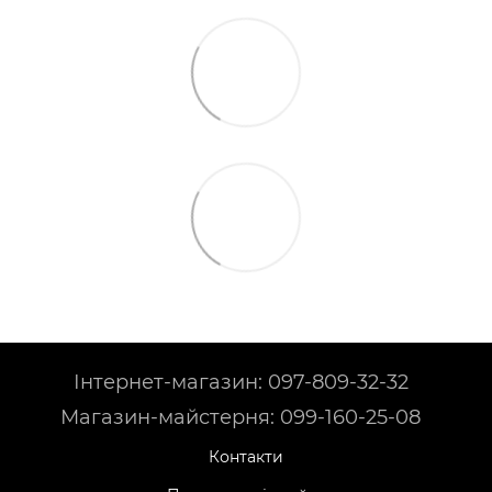
Інтернет-магазин: 097-809-32-32
Магазин-майстерня: 099-160-25-08
Контакти