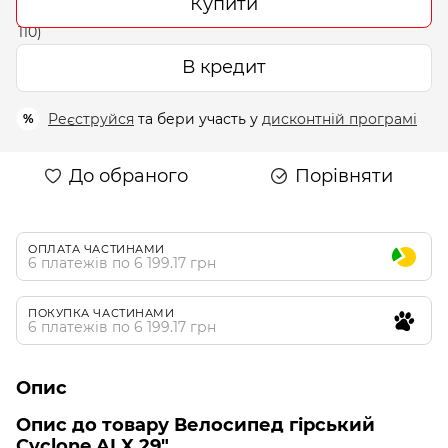
Купити
В кредит
Реєструйся
та бери участь у
дисконтній програмі
%
До обраного
Порівняти
ОПЛАТА ЧАСТИНАМИ
6 платежів по 6 199.17 грн
ПОКУПКА ЧАСТИНАМИ
6 платежів по 6 199.17 грн
Опис
Опис до товару Велосипед гірський
Cyclone ALX 29"