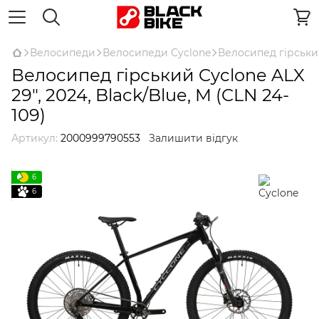
Велосипеди
Велосипеди Cyclone
Велосипед гірський 
Велосипед гірський Cyclone ALX
29", 2024, Black/Blue, M (CLN 24-
109)
Артикул:
2000999790553
Залишити відгук
6
6