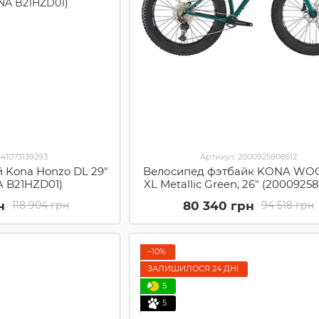
841073139293
Артикул: 2000925808512
й Kona Honzo DL 29"
Велосипед фэтбайк KONA WO
NA B21HZD01)
XL Metallic Green, 26" (2000925
н
80 340 грн
118 904 грн
94 518 грн
−10%
ЗАЛИШИЛОСЯ 24 ДНІ
5
5