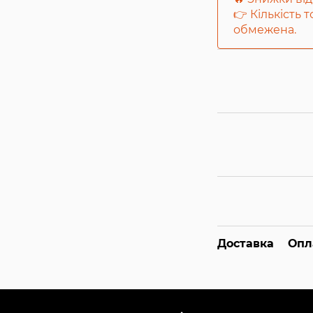
👉 Кількість 
обмежена.
Доставка
Опл