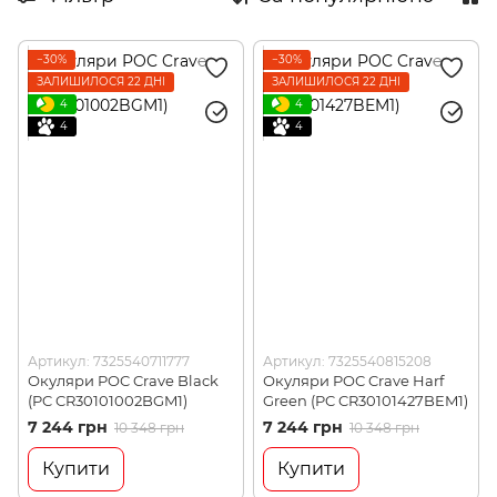
−30%
−30%
ЗАЛИШИЛОСЯ 22 ДНІ
ЗАЛИШИЛОСЯ 22 ДНІ
4
4
4
4
Артикул: 7325540711777
Артикул: 7325540815208
Окуляри POC Crave Black
Окуляри POC Crave Harf
(PC CR30101002BGM1)
Green (PC CR30101427BEM1)
7 244 грн
7 244 грн
10 348 грн
10 348 грн
Купити
Купити