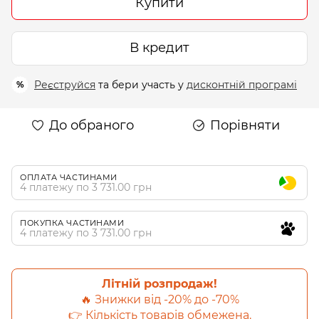
Купити
В кредит
Реєструйся
та бери участь у
дисконтній програмі
%
До обраного
Порівняти
ОПЛАТА ЧАСТИНАМИ
4 платежу по 3 731.00 грн
ПОКУПКА ЧАСТИНАМИ
4 платежу по 3 731.00 грн
Літній розпродаж!
🔥 Знижки від -20% до -70%
👉 Кількість товарів обмежена.