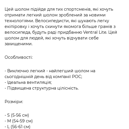
Цей шолом підійде для тих спортсменів, які хочуть
отримати легкий шолом зроблений за новими
технологіями. Велосипедисти, які шукають легку
екіпіровку і хочуть скинути якомога більше грамів з
велосипеда, будуть раді придбанню Ventral Lite. Цей
шолом для людей, які хочуть відчувати себе
захищеними.
Особливості:
- Виключно легкий - найлегший шолом на
сьогоднішній день від компанії POC;
- Ідеальна вентиляція;
- Підвищена структурна цілісність.
Розміри:
- S (5-56 см)
- M (54-59 см)
- L (56-61 см)