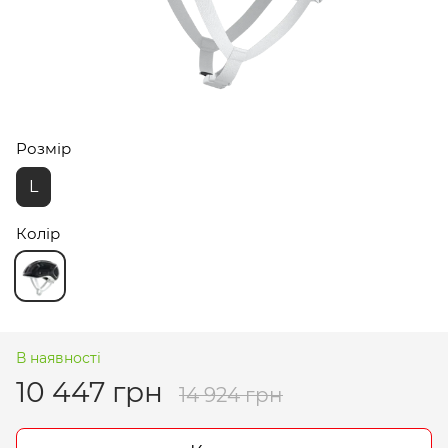
Розмір
L
Колір
В наявності
10 447 грн
14 924 грн