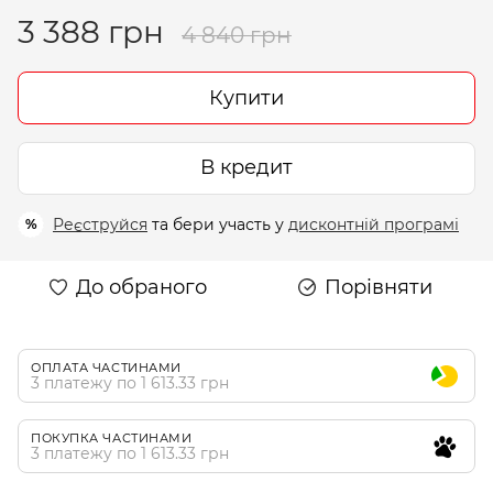
3 388 грн
4 840 грн
Купити
В кредит
Реєструйся
та бери участь у
дисконтній програмі
%
До обраного
Порівняти
ОПЛАТА ЧАСТИНАМИ
3 платежу по 1 613.33 грн
ПОКУПКА ЧАСТИНАМИ
3 платежу по 1 613.33 грн