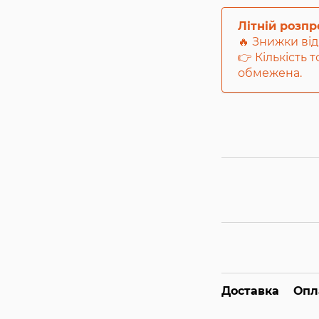
Літній розп
🔥 Знижки від
👉 Кількість 
обмежена.
Доставка
Опл