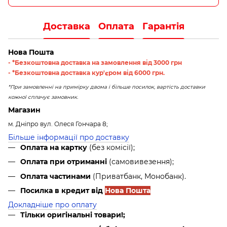
Доставка
Оплата
Гарантія
Нова Пошта
- *Безкоштовна доставка на замовлення від 3000 грн
- *Безкоштовна доставка кур'єром від 6000 грн.
*При замовленні на примірку двома і більше посилок, вартість доставки
кожної сплачує замовник.
Магазин
м. Дніпро вул. Олеся Гончара 8;
Більше інформації про доставку
Оплата на картку
(без комісії);
Оплата при отриманні
(самовивезення);
Оплата частинами
(Приватбанк, Монобанк).
Посилка в кредит від
Нова Пошта
Докладніше про оплату
Тільки оригінальні товари!;