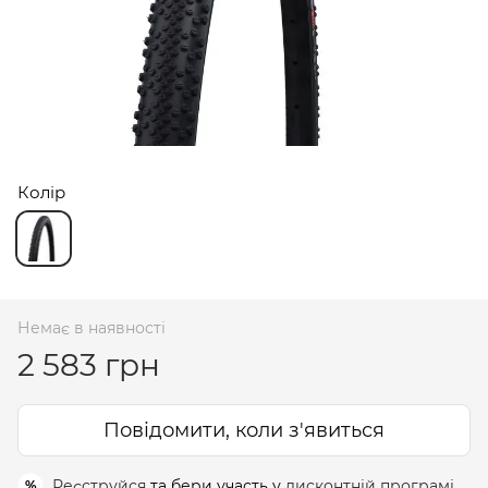
Колір
Немає в наявності
2 583 грн
Повідомити, коли з'явиться
Реєструйся
та бери участь у
дисконтній програмі
%