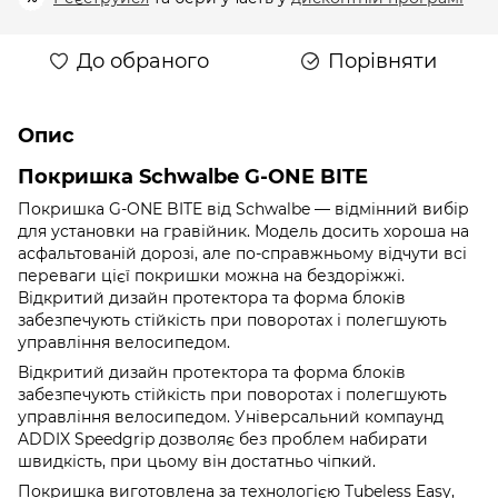
До обраного
Порівняти
Опис
Покришка Schwalbe G-ONE BITE
Покришка G-ONE BITE від Schwalbe — відмінний вибір
для установки на гравійник. Модель досить хороша на
асфальтованій дорозі, але по-справжньому відчути всі
переваги цієї покришки можна на бездоріжжі.
Відкритий дизайн протектора та форма блоків
забезпечують стійкість при поворотах і полегшують
управління велосипедом.
Відкритий дизайн протектора та форма блоків
забезпечують стійкість при поворотах і полегшують
управління велосипедом. Універсальний компаунд
ADDIX Speedgrip дозволяє без проблем набирати
швидкість, при цьому він достатньо чіпкий.
Покришка виготовлена за технологією Tubeless Easy,