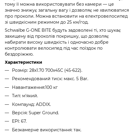
тому її можна використовувати без камери — це
значно знижує загальну вагу і дозволяє не хвилюватися
про проколи. Можна встановити на електровелосипед
зі швидкісним режимом до 25 км/год.
Schwalbe G-ONE BITE будуть задоволені ті, хто шукає
захищену від проколів покришку, що дозволяє
набирати високу швидкість і одночасно добре
контролювати велосипед під час поїздок по
бездоріжжю.
Характеристики
Розмір: 28x1.70 700x45C (45-622).
Рекомендований тиск: макс. 5 Bar.
Навантаження:100 кг
Тип: м'який.
Компаунд: ADDIX.
Версія: Super Ground.
EPI: 67.
Безкамерне використання: так.