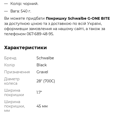
Колір: чорний.
Вага: 540 г.
Ви можете придбати
Покришку Schwalbe G-ONE BITE
за доступною ціною та з доставкою по всій Україні,
оформивши замовлення на нашому сайті, а також за
телефоном 067-689-48-95.
Характеристики
Бренд
Schwalbe
Колір
Black
Призначення
Gravel
Діаметр
28" (700C)
колеса
Ширина
1.7"
покришки
Ширина
покришки,
45 мм
мм