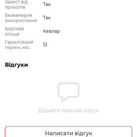
Захист від
Так
проколів
Безкамерне
Так
використання
Бортове
Кевлар
кільце
Гарантійний
12
термін, міс.
Відгуки
Додайте перший відгук
Написати відгук