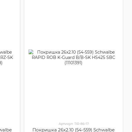
Артикул: TIR-86-17
walbe
Покришка 26x2.10 (54-559) Schwalbe