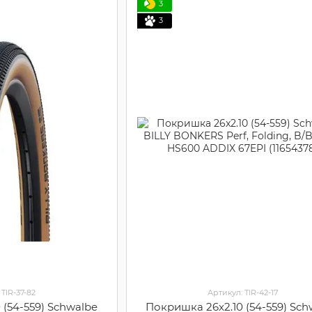
3
3
 TIR-37-82
Артикул: TIR-42-17
 (54-559) Schwalbe
Покришка 26x2.10 (54-559) Sch