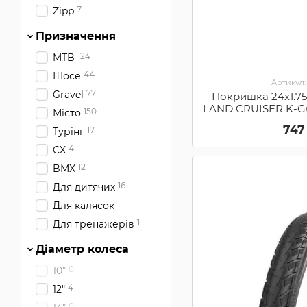
7
Zipp
Призначення
124
MTB
44
Шосе
Артикул:
77
Gravel
Покришка 24x1.75
LAND CRUISER K-G
150
Місто
(111
747
17
Турінг
4
CX
12
BMX
16
Для дитячих
1
Для калясок
1
Для тренажерів
Діаметр колеса
0
10"
4
12"
0