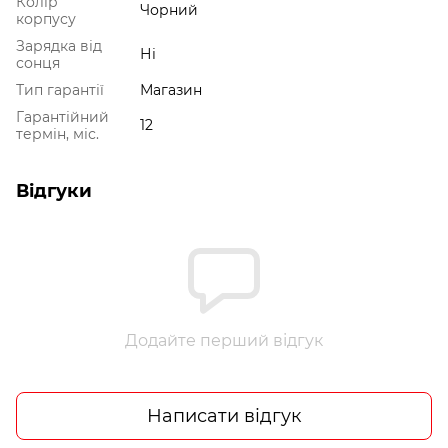
Колір
Чорний
корпусу
Зарядка від
Ні
сонця
Тип гарантії
Магазин
Гарантійний
12
термін, міс.
Відгуки
Додайте перший відгук
Написати відгук