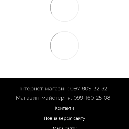
Інтернет-магазин: 097-809-32-32
Магазин-майстерня: 099-160-25-08
Контакти
Повна версія сайту
Мапа сайту