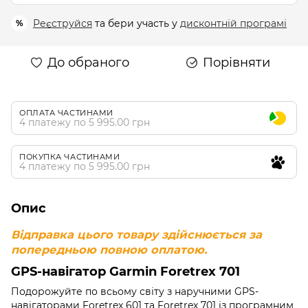
Реєструйся
та бери участь у
дисконтній програмі
%
До обраного
Порівняти
ОПЛАТА ЧАСТИНАМИ
4 платежу по 5 995.00 грн
ПОКУПКА ЧАСТИНАМИ
4 платежу по 5 995.00 грн
Опис
Відправка цього товару здійснюється за
попередньою повною оплатою.
GPS-навігатор Garmin Foretrex 701
Подорожуйте по всьому світу з наручними GPS-
навігаторами Foretrex 601 та Foretrex 701 із програмним