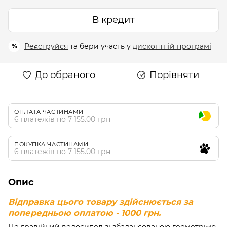
В кредит
Реєструйся
та бери участь у
дисконтній програмі
%
До обраного
Порівняти
ОПЛАТА ЧАСТИНАМИ
6 платежів по 7 155.00 грн
ПОКУПКА ЧАСТИНАМИ
6 платежів по 7 155.00 грн
Опис
Відправка цього товару здійснюється за
попередньою оплатою - 1000 грн.
Це гравійний велосипед зі збалансованою геометрією,