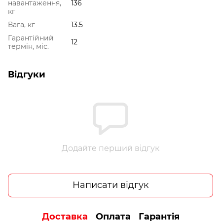
навантаження,
136
кг
Вага, кг
13.5
Гарантійний
12
термін, міс.
Відгуки
Додайте перший відгук
Написати відгук
Доставка
Оплата
Гарантія