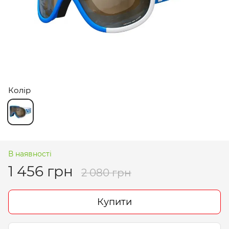
Колір
В наявності
1 456 грн
2 080 грн
Купити