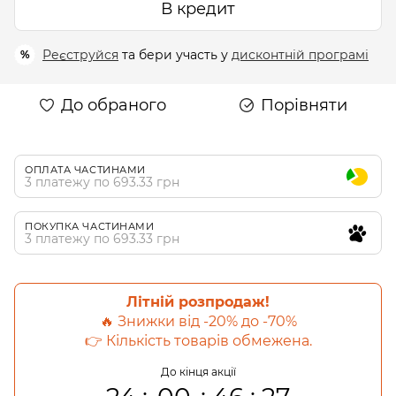
В кредит
Реєструйся
та бери участь у
дисконтній програмі
%
До обраного
Порівняти
ОПЛАТА ЧАСТИНАМИ
3 платежу по 693.33 грн
ПОКУПКА ЧАСТИНАМИ
3 платежу по 693.33 грн
Літній розпродаж!
🔥 Знижки від -20% до -70%
👉 Кількість товарів обмежена.
До кінця акції