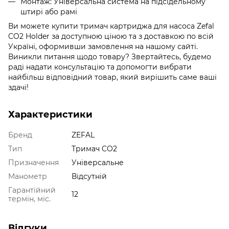
Монтаж:
Універсальна система на підсідельному
штирі або рамі
Ви можете купити тримач картриджа для насоса Zefal
CO2 Holder за доступною ціною та з доставкою по всій
Україні, оформивши замовлення на нашому сайті.
Виникли питання щодо товару? Звертайтесь, будемо
раді надати консультацію та допомогти вибрати
найбільш відповідний товар, який вирішить саме ваші
здачі!
Характеристики
Бренд
ZEFAL
Тип
Тримач CO2
Призначення
Універсальне
Манометр
Відсутній
Гарантійний
12
термін, міс.
Відгуки