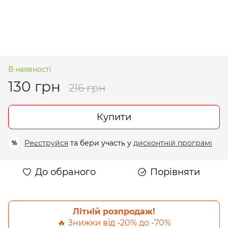
В наявності
130 грн
216 грн
Купити
Реєструйся
та бери участь у
дисконтній програмі
%
До обраного
Порівняти
Літній розпродаж!
🔥 Знижки від -20% до -70%