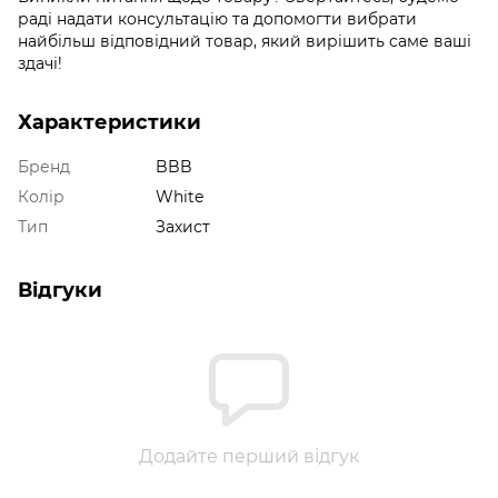
раді надати консультацію та допомогти вибрати
найбільш відповідний товар, який вирішить саме ваші
здачі!
Характеристики
Бренд
BBB
Колір
White
Тип
Захист
Відгуки
Додайте перший відгук