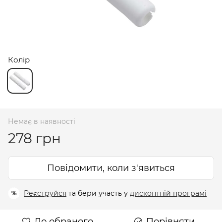
Колір
Немає в наявності
278 грн
Повідомити, коли з'явиться
Реєструйся
та бери участь у
дисконтній програмі
%
До обраного
Порівняти