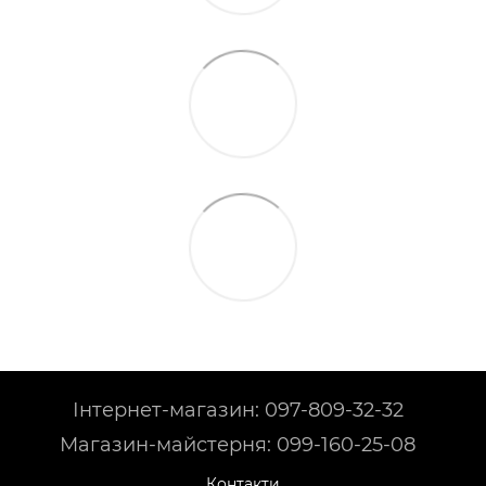
Інтернет-магазин: 097-809-32-32
Магазин-майстерня: 099-160-25-08
Контакти