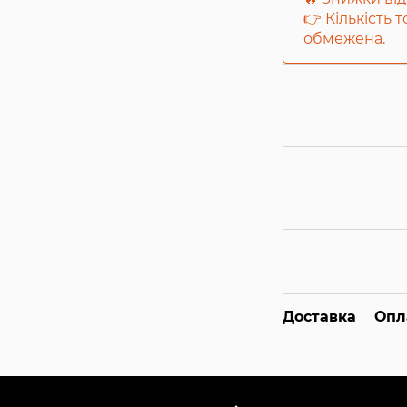
👉 Кількість 
обмежена.
Доставка
Опл