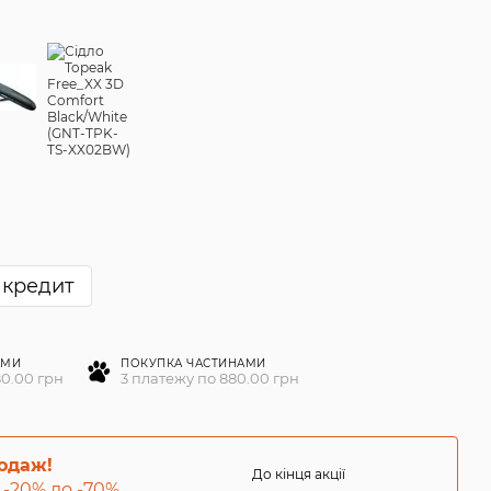
 кредит
АМИ
ПОКУПКА ЧАСТИНАМИ
80.00 грн
3 платежу по 880.00 грн
родаж!
До кінця акції
 -20% до -70%