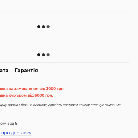
ата
Гарантія
авка на замовлення від 3000 грн
вка кур'єром від 6000 грн.
рку двома і більше посилок, вартість доставки кожної сплачує замовник.
Гончара 8;
 про доставку