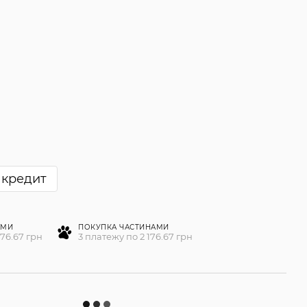
 кредит
АМИ
ПОКУПКА ЧАСТИНАМИ
176.67 грн
3 платежу по 2 176.67 грн