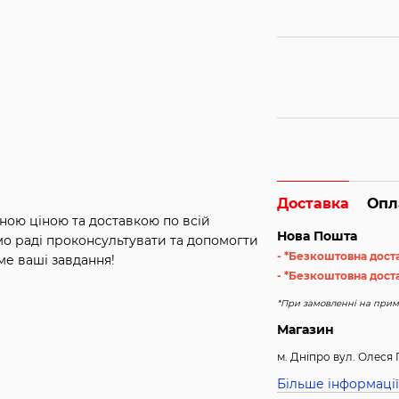
Доставка
Опл
ною ціною та доставкою по всій
Нова Пошта
мо раді проконсультувати та допомогти
- *Безкоштовна дост
ме ваші завдання!
- *Безкоштовна доста
*При замовленні на примі
Магазин
м. Дніпро вул. Олеся 
Більше інформації