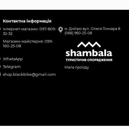
Контактна інформація
Інтернет-магазин: 097-809-
м. Дніпро вул. Олеся Гончара 8
(068) 960-25-08
32-32
Магазин-майстерня: 099-
160-25-08
WhatsApp
Telegram
Мапа проїзду
shop.blackbike@gmail.com