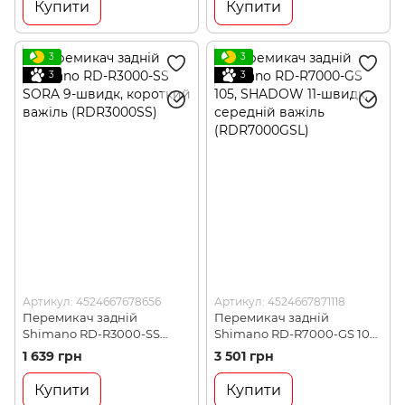
Купити
Купити
3
3
3
3
Артикул: 4524667678656
Артикул: 4524667871118
Перемикач задній
Перемикач задній
Shimano RD-R3000-SS
Shimano RD-R7000-GS 105,
SORA 9-швидк, короткий
SHADOW 11-швидк,
1 639 грн
3 501 грн
важіль (RDR3000SS)
середній важіль
(RDR7000GSL)
Купити
Купити