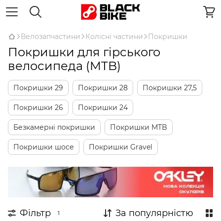
Велозапчастини
Колісні частини
Покришки
Покришки для гірського
велосипеда (MTB)
Покришки 29
Покришки 28
Покришки 27,5
Покришки 26
Покришки 24
Безкамерні покришки
Покришки MTB
Покришки шосе
Покришки Gravel
Фільтр
За популярністю
1