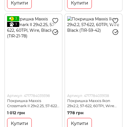
Купити
Купити
3
3
Артикул: 4717784039398
Артикул: 4717784039138
Покришка Maxxis
Покришка Maxxis Ikon
Crossmark II 29x2.25, 57-622,
29x2.2, 57-622, 60TPI, Wire
60TPI, Wire, Black (TIR-21-78)
Black (TIR-59-42)
1 012 грн
778 грн
Купити
Купити