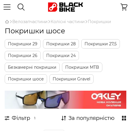
Велозапчастини
Колісні частини
Покришки
Покришки шосе
Покришки 29
Покришки 28
Покришки 27,5
Покришки 26
Покришки 24
Безкамерні покришки
Покришки MTB
Покришки шосе
Покришки Gravel
Фільтр
За популярністю
1