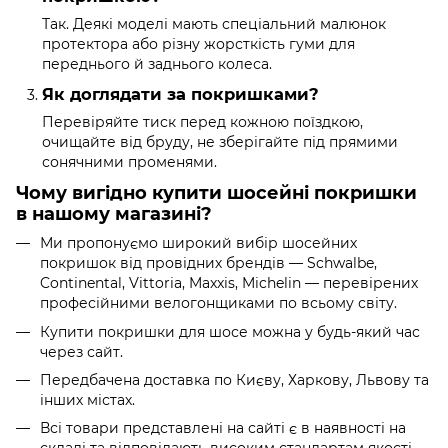
Так. Деякі моделі мають спеціальний малюнок
протектора або різну жорсткість гуми для
переднього й заднього колеса.
Як доглядати за покришками?
Перевіряйте тиск перед кожною поїздкою,
очищайте від бруду, не зберігайте під прямими
сонячними променями.
Чому вигідно купити шосейні покришки
в нашому магазині?
Ми пропонуємо широкий вибір шосейних
покришок від провідних брендів — Schwalbe,
Continental, Vittoria, Maxxis, Michelin — перевірених
професійними велогонщиками по всьому світу.
Купити покришки для шосе можна у будь-який час
через сайт.
Передбачена доставка по Києву, Харкову, Львову та
інших містах.
Всі товари представлені на сайті є в наявності на