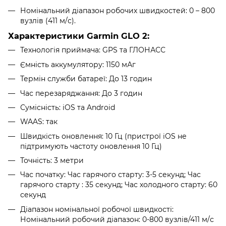
Номінальний діапазон робочих швидкостей: 0 – 800
вузлів (411 м/с).
Характеристики Garmin GLO 2:
Технологія приймача: GPS та ГЛОНАСС
Ємність аккумулятору: 1150 мАг
Термін служби батареї: До 13 годин
Час перезаряджання: До 3 годин
Сумісність: iOS та Android
WAAS: так
Швидкість оновлення: 10 Гц (пристрої iOS не
підтримують частоту оновлення 10 Гц)
Точність: 3 метри
Час початку: Час гарячого старту: 3-5 секунд; Час
гарячого старту : 35 секунд; Час холодного старту: 60
секунд
Діапазон номінальної робочої швидкості:
Номінальний робочий діапазон: 0-800 вузлів/411 м/с