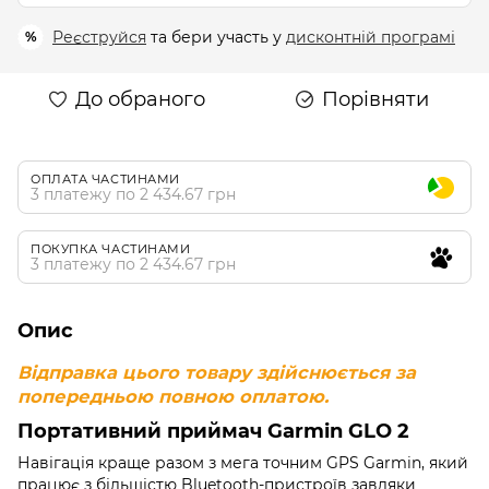
Реєструйся
та бери участь у
дисконтній програмі
%
До обраного
Порівняти
ОПЛАТА ЧАСТИНАМИ
3 платежу по 2 434.67 грн
ПОКУПКА ЧАСТИНАМИ
3 платежу по 2 434.67 грн
Опис
Відправка цього товару здійснюється за
попередньою повною оплатою.
Портативний приймач Garmin GLO 2
Навігація краще разом з мега точним GPS Garmin, який
працює з більшістю Bluetooth-пристроїв завдяки