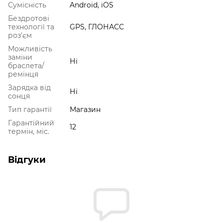
Сумісність
Android, iOS
Бездротові
технології та
GPS, ГЛОНАСС
роз'єм
Можливість
заміни
Ні
браслета/
ремінця
Зарядка від
Ні
сонця
Тип гарантії
Магазин
Гарантійний
12
термін, міс.
Відгуки